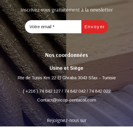
Inscrivez-vous gratuitement à la newsletter
Nos coordonnées
Usine et Siège
Rte de Tunis Km 22 El Ghraba 3043 Sfax - Tunisie
( +216 ) 74 842 127 / 74 842 042 / 74 842 022
Contact@sicop-pentacol.com
Rejoignez-nous sur