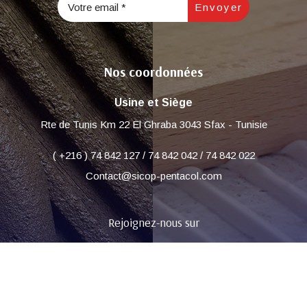
Nos coordonnées
Usine et Siège
Rte de Tunis Km 22 El Ghraba 3043 Sfax - Tunisie
( +216 ) 74 842 127 / 74 842 042 / 74 842 022
Contact@sicop-pentacol.com
Rejoignez-nous sur
Copyright © 2024 SICOP Tous droits réservés.