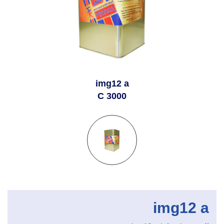
img12 a
C 3000
img12 a