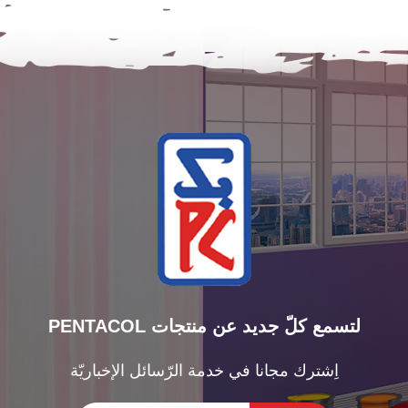
PENTACOL لتسمع كلّ جديد عن منتجات
اِشترك مجانا في خدمة الرّسائل الإخباريّة