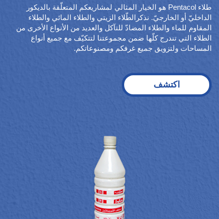
طلاء Pentacol هو الخيار المثالي لمشاريعكم المتعلّقة بالديكور
الداخليّ أو الخارجيّ. نذكرالطّلاء الزيتي والطلاء المائي والطلاء
المقاوم للماء والطلاء المضادّ للتآكل والعديد من الأنواع الأخرى من
الطلاء التي تندرج كلّها ضمن مجموعتنا لتتكيّف مع جميع أنواع
المساحات ولتزويق جميع غرفكم ومصنوعاتكم.
اكتشف