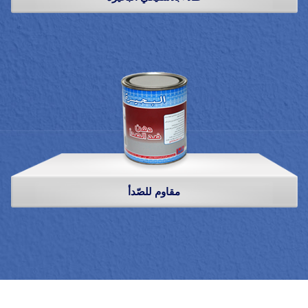
مقاوم للصّدأ