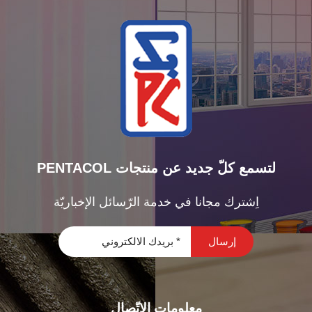
PENTACOL لتسمع كلّ جديد عن منتجات
اِشترك مجانا في خدمة الرّسائل الإخباريّة
معلومات الاتّصال