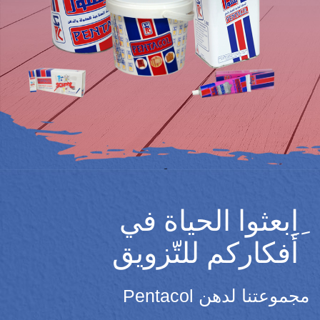
ِاِبعثوا الحياة في
أفكاركم للتّزويق
مجموعتنا لدهن Pentacol