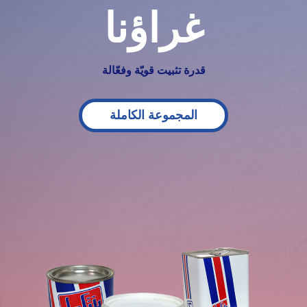
غراؤنا
قدرة تثبيت قويّة وفعّالة
المجموعة الكاملة